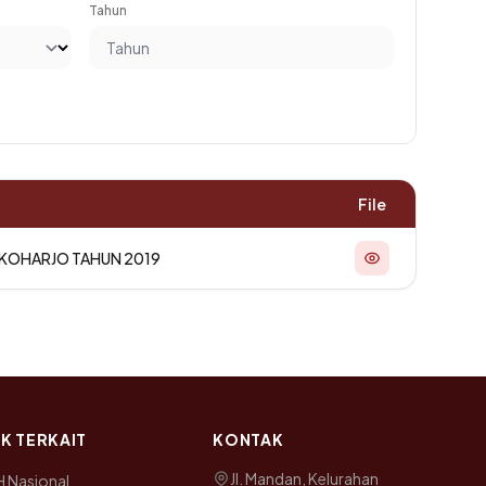
Tahun
File
UKOHARJO TAHUN 2019
NK TERKAIT
KONTAK
Jl. Mandan, Kelurahan
H Nasional