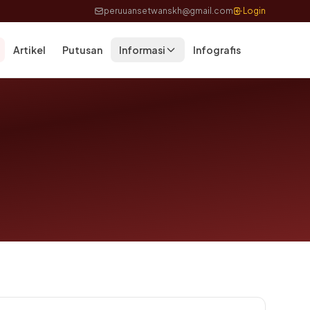
peruuansetwanskh@gmail.com
Login
Artikel
Putusan
Informasi
Infografis