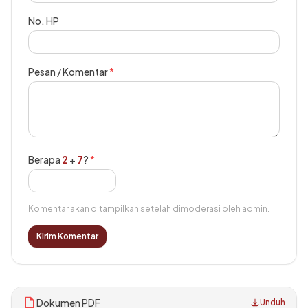
No. HP
Pesan / Komentar
*
Berapa
2
+
7
?
*
Komentar akan ditampilkan setelah dimoderasi oleh admin.
Kirim Komentar
Dokumen PDF
Unduh