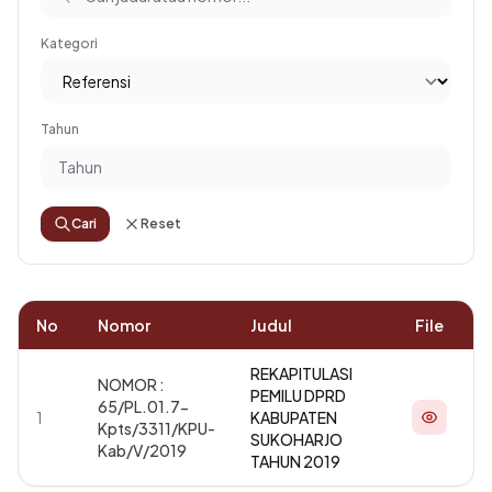
Kategori
Tahun
Cari
Reset
No
Nomor
Judul
File
REKAPITULASI
NOMOR :
PEMILU DPRD
65/PL.01.7-
1
KABUPATEN
Kpts/3311/KPU-
SUKOHARJO
Kab/V/2019
TAHUN 2019