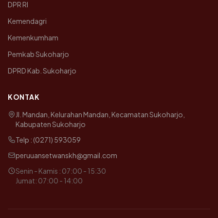
DPR RI
Kemendagri
Kemenkumham
Pemkab Sukoharjo
DPRD Kab. Sukoharjo
KONTAK
Jl. Mandan, Kelurahan Mandan, Kecamatan Sukoharjo,
Kabupaten Sukoharjo
Telp : (0271) 593059
peruuansetwanskh@gmail.com
Senin - Kamis : 07:00 - 15:30
Jumat: 07:00 - 14:00