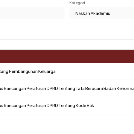
Kategori
tang Pembangunan Keluarga
tas Rancangan Peraturan DPRD Tentang Tata Beracara Badan Kehorm
tas Rancangan Peraturan DPRD Tentang Kode Etik