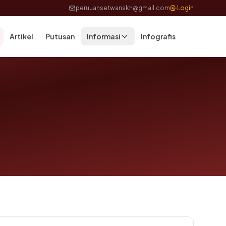
peruuansetwanskh@gmail.com
Login
Artikel
Putusan
Informasi
Infografis