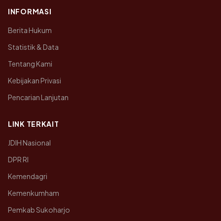
INFORMASI
Berita Hukum
Statistik & Data
Tentang Kami
Kebijakan Privasi
Pencarian Lanjutan
LINK TERKAIT
JDIH Nasional
DPR RI
Kemendagri
Kemenkumham
Pemkab Sukoharjo