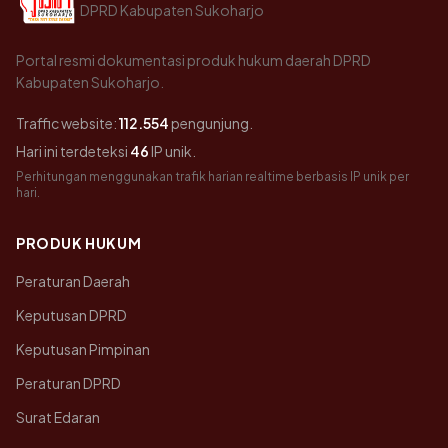
DPRD Kabupaten Sukoharjo
Portal resmi dokumentasi produk hukum daerah DPRD
Kabupaten Sukoharjo.
Traffic website:
112.554
pengunjung.
Hari ini terdeteksi
46
IP unik.
Perhitungan menggunakan trafik harian realtime berbasis IP unik per
hari.
PRODUK HUKUM
Peraturan Daerah
Keputusan DPRD
Keputusan Pimpinan
Peraturan DPRD
Surat Edaran